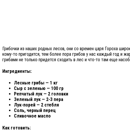
Грибочки из наших родных лесов, они со времен царя Гороха широ
кому-то пригодится, тем более пора грибов у нас каждый год и ж
грибами не только придется сходить в лес и что-то там еще насоб
Ингредиенты:
Лесные грибы — 1 кг
Сыр с зеленью — 100 гр
Репчатый лук — 2 головки
Зеленый лук — 2-3 пера
Лук-порей — 2 стебля
Соль, черный перец
Сливочное масло
Как готовить: