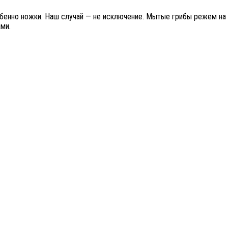
собенно ножки. Наш случай — не исключение. Мытые грибы режем на
ми.