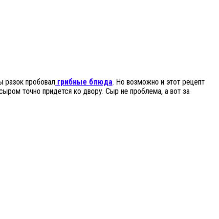
бы разок пробовал
грибные блюда
. Но возможно и этот рецепт
сыром точно придется ко двору. Сыр не проблема, а вот за