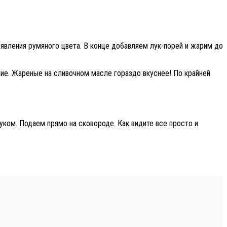
явления румяного цвета. В конце добавляем лук-порей и жарим до
ние. Жареные на сливочном масле гораздо вкуснее! По крайней
ком. Подаем прямо на сковороде. Как видите все просто и