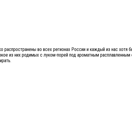
ко распространены во всех регионах России и каждый из нас хотя 
аркое из них родимых с луком-порей под ароматным расплавленным 
ирать.