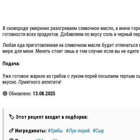
В сковороде умеренно разогреваем сливочное масло, а иначе гор
готовности всех продуктов. Добавляем по вкусу соль и черный пе
Любая еда приготовленная на сливочном масле будет отличаться п
мере для меня. Менять стоит лишь в том случае если вы не едите
Подача:
Уже готовое жаркое из грибов с луком-порей посыпаем тертым с
вкусно.
Приятного аппетита
!
🟢 Обновлено:
13.08.2025
🏷 Этот рецепт входит в подборки:
🍗 Ингредиенты:
#Грибы
#Лук-порей
#Сыр