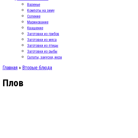
Варенье
Компоты на зиму
Соление
Маринование
Квашение
Заготовки из грибов
Заготовки из мяса
Заготовки из птицы
Заготовки из рыбы
Салаты, закуски, икра
Главная
»
Вторые блюда
Плов