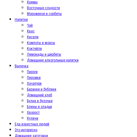
Кремы
Восточные сладости
Мороженое и сорбеты
Напитки
Чай
Квас
Кисели
Компоты и морсы
Коктейли
Лимонады и щербеты
Домашние алкогольные напитки
Выпечка
Пироги
Пирожки
Хачапури
Баранки и бублики
Домашний хлеб
Булки и булочки
Блины и оладьи
Хворост
Куличи
Еда известных людей
Это интересно
Домашние заготовки