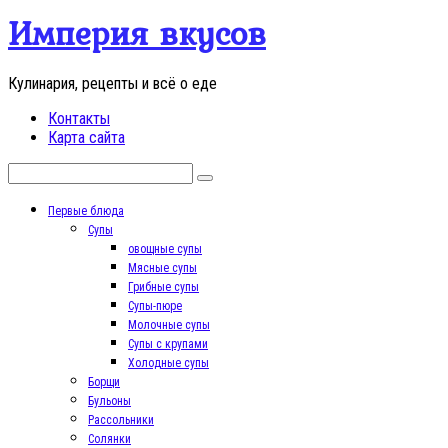
Перейти
Империя вкусов
к
контенту
Кулинария, рецепты и всё о еде
Контакты
Карта сайта
Поиск:
Первые блюда
Супы
овощные супы
Мясные супы
Грибные супы
Супы-пюре
Молочные супы
Супы с крупами
Холодные супы
Борщи
Бульоны
Рассольники
Солянки