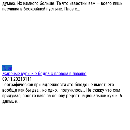
думаю. Их намного больше. Те что известны вам — всего лишь
песчинка в бескрайней пустыне. Плов с...
Плов
Жареные куриные бедра с пловом в лаваше
09.11.2021
3
111
Географической принадлежности это блюдо не имеет, его
вообще как бы два… но одно… получилось… Не скажу что сам
придумал, просто взял за основу рецепт национальной кухни. А
дальше,...