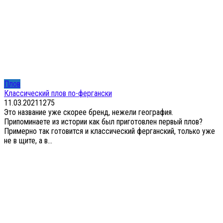
Плов
Классический плов по-фергански
11.03.2021
1
275
Это название уже скорее бренд, нежели география.
Припоминаете из истории как был приготовлен первый плов?
Примерно так готовится и классический ферганский, только уже
не в щите, а в...