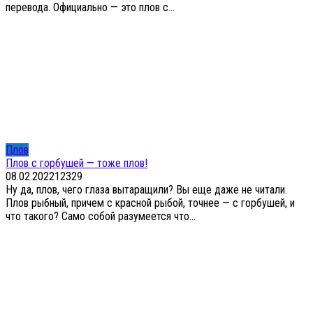
перевода. Официально — это плов с...
Плов
Плов с горбушей — тоже плов!
08.02.2022
12
329
Ну да, плов, чего глаза вытаращили? Вы еще даже не читали.
Плов рыбный, причем с красной рыбой, точнее — с горбушей, и
что такого? Само собой разумеется что...