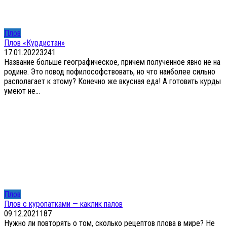
Плов
Плов «Курдистан»
17.01.2022
3
241
Название больше географическое, причем полученное явно не на
родине. Это повод пофилософствовать, но что наиболее сильно
располагает к этому? Конечно же вкусная еда! А готовить курды
умеют не...
Плов
Плов с куропатками — каклик палов
09.12.2021
1
87
Нужно ли повторять о том, сколько рецептов плова в мире? Не