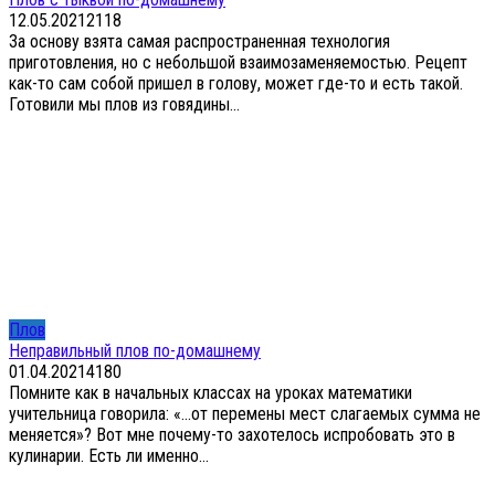
12.05.2021
2
118
За основу взята самая распространенная технология
приготовления, но с небольшой взаимозаменяемостью. Рецепт
как-то сам собой пришел в голову, может где-то и есть такой.
Готовили мы плов из говядины...
Плов
Неправильный плов по-домашнему
01.04.2021
4
180
Помните как в начальных классах на уроках математики
учительница говорила: «…от перемены мест слагаемых сумма не
меняется»? Вот мне почему-то захотелось испробовать это в
кулинарии. Есть ли именно...