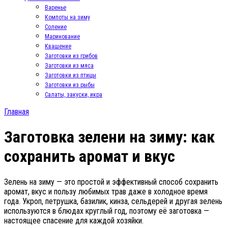
Варенье
Компоты на зиму
Соление
Маринование
Квашение
Заготовки из грибов
Заготовки из мяса
Заготовки из птицы
Заготовки из рыбы
Салаты, закуски, икра
Главная
Заготовка зелени на зиму: как
сохранить аромат и вкус
Зелень на зиму — это простой и эффективный способ сохранить
аромат, вкус и пользу любимых трав даже в холодное время
года. Укроп, петрушка, базилик, кинза, сельдерей и другая зелень
используются в блюдах круглый год, поэтому её заготовка —
настоящее спасение для каждой хозяйки.