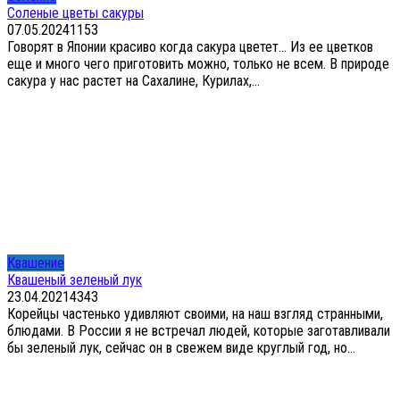
Соленые цветы сакуры
07.05.2024
1
153
Говорят в Японии красиво когда сакура цветет… Из ее цветков
еще и много чего приготовить можно, только не всем. В природе
сакура у нас растет на Сахалине, Курилах,...
Квашение
Квашеный зеленый лук
23.04.2021
4
343
Корейцы частенько удивляют своими, на наш взгляд странными,
блюдами. В России я не встречал людей, которые заготавливали
бы зеленый лук, сейчас он в свежем виде круглый год, но...