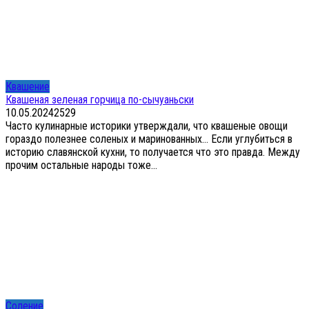
Квашение
Квашеная зеленая горчица по-сычуаньски
10.05.2024
2
529
Часто кулинарные историки утверждали, что квашеные овощи
гораздо полезнее соленых и маринованных… Если углубиться в
историю славянской кухни, то получается что это правда. Между
прочим остальные народы тоже...
Соление