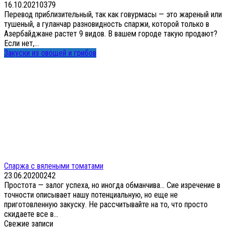
16.10.2021
0
379
Перевод приблизительный, так как говурмасы — это жареный или
тушеный, а гуланчар разновидность спаржи, которой только в
Азербайджане растет 9 видов. В вашем городе такую продают?
Если нет,...
Закуски из овощей и грибов
Спаржа с вялеными томатами
23.06.2020
0
242
Простота — залог успеха, но иногда обманчива… Сие изречение в
точности описывает нашу потенциальную, но еще не
приготовленную закуску. Не рассчитывайте на то, что просто
скидаете все в...
Свежие записи