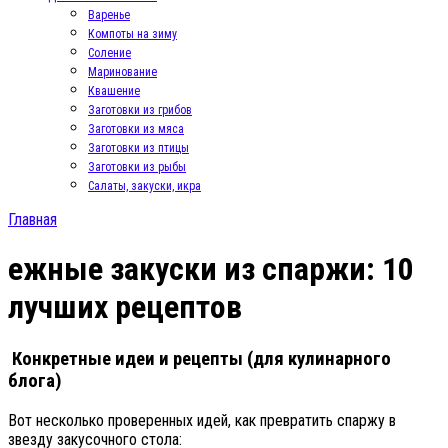
Варенье
Компоты на зиму
Соление
Маринование
Квашение
Заготовки из грибов
Заготовки из мяса
Заготовки из птицы
Заготовки из рыбы
Салаты, закуски, икра
Главная
ежные закуски из спаржи: 10
лучших рецептов
Конкретные идеи и рецепты (для кулинарного
блога)
Вот несколько проверенных идей, как превратить спаржу в
звезду закусочного стола: