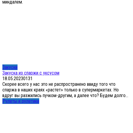
миндалем.
Закуски
Закуска из спаржи с уксусом
18.05.2023
0
131
Скорее всего у нас это не распространено ввиду того что
спаржа в наших краях «растет» только в супермаркетах. Но
вдруг вы разжились пучком-другим, а далее что? Будем долго...
Рулеты и рулетики