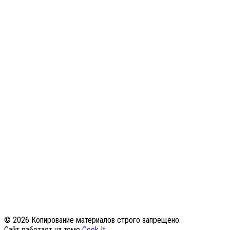
© 2026 Копирование материалов строго запрещено.
Сайт работает на теме
Cook It