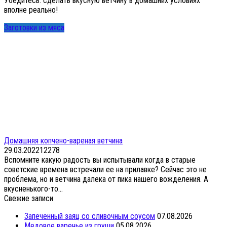
Убедитесь: сделать вкусную ветчину в домашних условиях
вполне реально!
Заготовки из мяса
Домашняя копчено-вареная ветчина
29.03.2022
12
278
Вспомните какую радость вы испытывали когда в старые
советские времена встречали ее на прилавке? Сейчас это не
проблема, но и ветчина далека от пика нашего вожделения. А
вкусненького-то...
Свежие записи
Запеченный заяц со сливочным соусом
07.08.2026
Медовое варенье из груши
05.08.2026