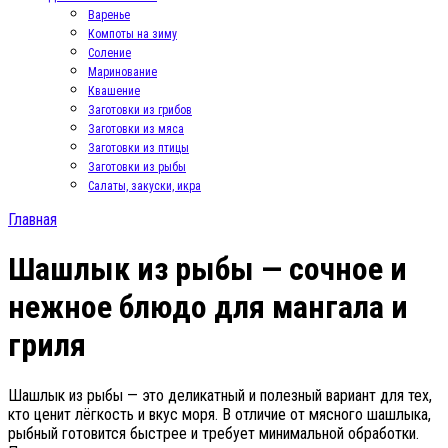
Варенье
Компоты на зиму
Соление
Маринование
Квашение
Заготовки из грибов
Заготовки из мяса
Заготовки из птицы
Заготовки из рыбы
Салаты, закуски, икра
Главная
Шашлык из рыбы — сочное и
нежное блюдо для мангала и
гриля
Шашлык из рыбы — это деликатный и полезный вариант для тех,
кто ценит лёгкость и вкус моря. В отличие от мясного шашлыка,
рыбный готовится быстрее и требует минимальной обработки.