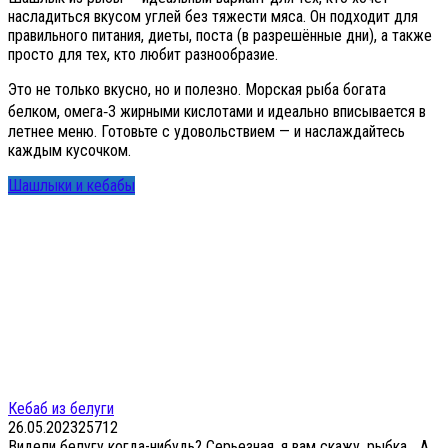
насладиться вкусом углей без тяжести мяса. Он подходит для
правильного питания, диеты, поста (в разрешённые дни), а также
просто для тех, кто любит разнообразие.
Это не только вкусно, но и полезно. Морская рыба богата
белком, омега‑3 жирными кислотами и идеально вписывается в
летнее меню. Готовьте с удовольствием — и наслаждайтесь
каждым кусочком.
Шашлыки и кебабы
Кебаб из белуги
26.05.2023
25
712
Видели белугу когда-нибудь? Серьезная, я вам скажу, рыбка… А