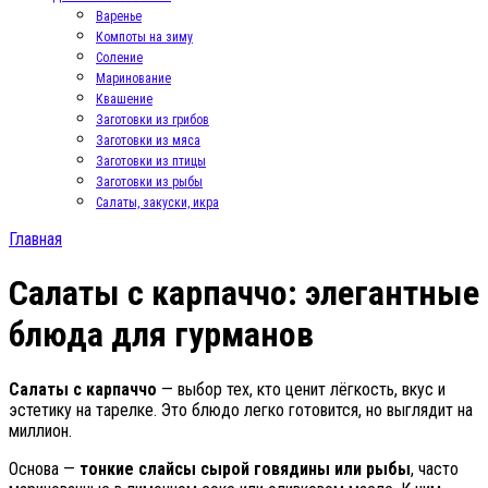
Варенье
Компоты на зиму
Соление
Маринование
Квашение
Заготовки из грибов
Заготовки из мяса
Заготовки из птицы
Заготовки из рыбы
Салаты, закуски, икра
Главная
Салаты с карпаччо: элегантные
блюда для гурманов
Салаты с карпаччо
— выбор тех, кто ценит лёгкость, вкус и
эстетику на тарелке. Это блюдо легко готовится, но выглядит на
миллион.
Основа —
тонкие слайсы сырой говядины или рыбы
, часто