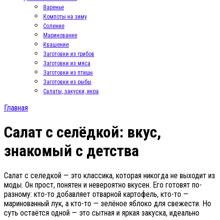
Варенье
Компоты на зиму
Соление
Маринование
Квашение
Заготовки из грибов
Заготовки из мяса
Заготовки из птицы
Заготовки из рыбы
Салаты, закуски, икра
Главная
Салат с селёдкой: вкус,
знакомый с детства
Салат с селедкой — это классика, которая никогда не выходит из
моды. Он прост, понятен и невероятно вкусен. Его готовят по-
разному: кто-то добавляет отварной картофель, кто-то —
маринованный лук, а кто-то — зелёное яблоко для свежести. Но
суть остаётся одной — это сытная и яркая закуска, идеально