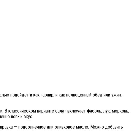
ью подойдёт и как гарнир, и как полноценный обед или ужин.
. В классическом варианте салат включает фасоль, лук, морковь,
шенно новый вкус.
Заправка — подсолнечное или оливковое масло. Можно добавить