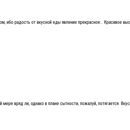
ехом, ибо радость от вкусной еды явление прекрасное… Красивое в
мере вряд ли, однако в плане сытности, пожалуй, потягается. Вкусн