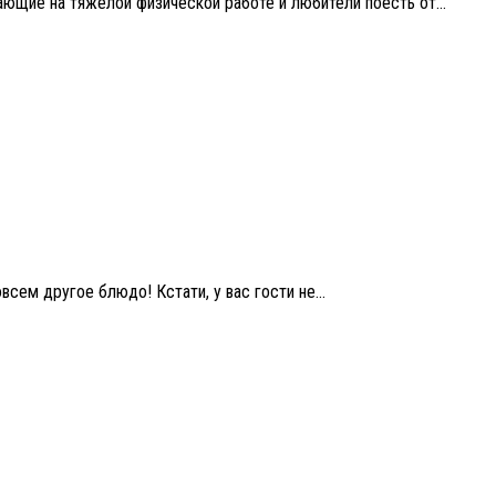
ающие на тяжелой физической работе и любители поесть от...
сем другое блюдо! Кстати, у вас гости не...