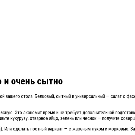
о и очень сытно
 вашего стола. Белковый, сытный и универсальный — салат с фасол
сную. Это экономит время и не требует дополнительной подготовки
вьте кукурузу, отварное яйцо, зелень или чеснок — получите совер
ца). Или сделать постный вариант — с жареным луком и морковью. 