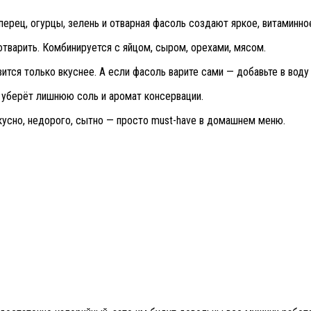
перец, огурцы, зелень и отварная фасоль создают яркое, витаминно
отварить. Комбинируется с яйцом, сыром, орехами, мясом.
вится только вкуснее. А если фасоль варите сами — добавьте в воду
 уберёт лишнюю соль и аромат консервации.
кусно, недорого, сытно — просто must-have в домашнем меню.