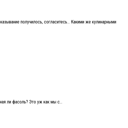
ысказывание получилось, согласитесь… Какими же кулинарными
ая ли фасоль? Это уж как мы с...