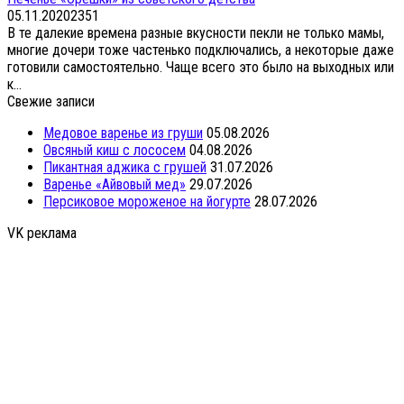
05.11.2020
2
351
В те далекие времена разные вкусности пекли не только мамы,
многие дочери тоже частенько подключались, а некоторые даже
готовили самостоятельно. Чаще всего это было на выходных или
к...
Свежие записи
Медовое варенье из груши
05.08.2026
Овсяный киш с лососем
04.08.2026
Пикантная аджика с грушей
31.07.2026
Варенье «Айвовый мед»
29.07.2026
Персиковое мороженое на йогурте
28.07.2026
VK реклама