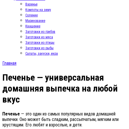
Варенье
Компоты на зиму
Соление
Маринование
Квашение
Заготовки из грибов
Заготовки из мяса
Заготовки из птицы
Заготовки из рыбы
Салаты, закуски, икра
Главная
Печенье — универсальная
домашняя выпечка на любой
вкус
Печенье
— это один из самых популярных видов домашней
выпечки. Оно может быть сладким, рассыпчатым, мягким или
хрустящим. Его любят и взрослые, и дети.