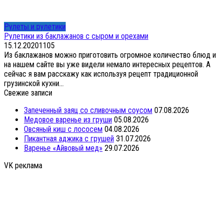
Рулеты и рулетики
Рулетики из баклажанов с сыром и орехами
15.12.2020
1
105
Из баклажанов можно приготовить огромное количество блюд и
на нашем сайте вы уже видели немало интересных рецептов. А
сейчас я вам расскажу как используя рецепт традиционной
грузинской кухни...
Свежие записи
Запеченный заяц со сливочным соусом
07.08.2026
Медовое варенье из груши
05.08.2026
Овсяный киш с лососем
04.08.2026
Пикантная аджика с грушей
31.07.2026
Варенье «Айвовый мед»
29.07.2026
VK реклама