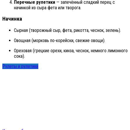
Перечные рулетики
— запечённый сладкий перец с
начинкой из сыра фета или творога.
Начинка
Сырная (творожный сыр, фета, рикотта, чеснок, зелень).
Овощная (морковь по-корейски, свежие овощи).
Ореховая (грецкие орехи, кинза, чеснок, немного лимонного
сока).
Рулеты и рулетики