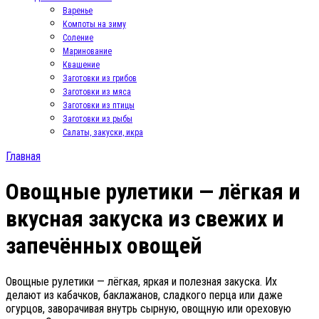
Варенье
Компоты на зиму
Соление
Маринование
Квашение
Заготовки из грибов
Заготовки из мяса
Заготовки из птицы
Заготовки из рыбы
Салаты, закуски, икра
Главная
Овощные рулетики — лёгкая и
вкусная закуска из свежих и
запечённых овощей
Овощные рулетики — лёгкая, яркая и полезная закуска. Их
делают из кабачков, баклажанов, сладкого перца или даже
огурцов, заворачивая внутрь сырную, овощную или ореховую