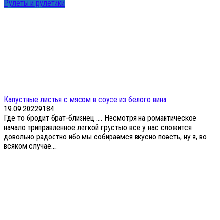
Рулеты и рулетики
Капустные листья с мясом в соусе из белого вина
19.09.2022
9
184
Где то бродит брат-близнец …. Несмотря на романтическое
начало приправленное легкой грустью все у нас сложится
довольно радостно ибо мы собираемся вкусно поесть, ну я, во
всяком случае....