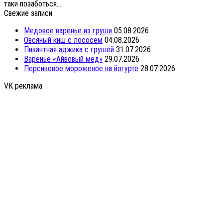
таки позаботься...
Свежие записи
Медовое варенье из груши
05.08.2026
Овсяный киш с лососем
04.08.2026
Пикантная аджика с грушей
31.07.2026
Варенье «Айвовый мед»
29.07.2026
Персиковое мороженое на йогурте
28.07.2026
VK реклама