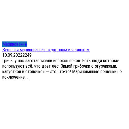
Маринование
Вешенки маринованные с укропом и чесноком
10.09.2022
2
249
Грибы у нас заготавливали испокон веков. Есть люди которые
используют всё, что дает лес. Зимой грибочки с огурчиками,
капусткой и стопочкой — это что-то! Маринованные вешенки не
исключение,...