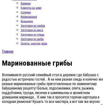
Варенье
Компоты на зиму
Соление
Маринование
Квашение
Заготовки из грибов
Заготовки из мяса
Заготовки из птицы
Заготовки из рыбы
Салаты, закуски, икра
Главная
Маринованные грибы
Вспоминаете русский семейный стол в деревне где бабушка с
радостью встречала гостей… А на нем разная снедь и конечно же
разные маринованные грибы приготовленные по знаменитому
бабушкиному рецепту! Белые, подосиновики, опята, рыжики,
поддубовики, грузди, лисички и шампиньоны в ароматном
домашнем маринаде… К ним так и просится горячая картошка и
холодная рюмочка! Кушать то все мастера, а вот как же вкусно