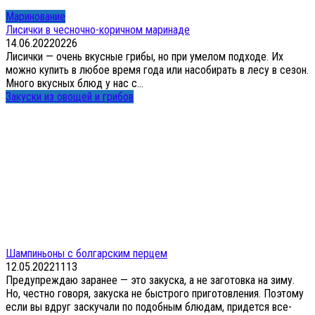
Маринование
Лисички в чесночно-коричном маринаде
14.06.2022
0
226
Лисички — очень вкусные грибы, но при умелом подходе. Их
можно купить в любое время года или насобирать в лесу в сезон.
Много вкусных блюд у нас с...
Закуски из овощей и грибов
Шампиньоны с болгарским перцем
12.05.2022
1
113
Предупреждаю заранее — это закуска, а не заготовка на зиму.
Но, честно говоря, закуска не быстрого приготовления. Поэтому
если вы вдруг заскучали по подобным блюдам, придется все-