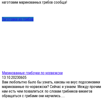
наготовим маринованных грибов сообща!
Заготовки из грибов
Маринованные грибочки по-норвежски
13.10.2023
0
605
Вам любопытно было бы узнать, каковы на вкус подосиновики
маринованные по-норвежски? Сейчас и узнаем. Между прочим
нам есть чем похвалиться: по словам грибников-викингов
обращаться с грибами они научились…...