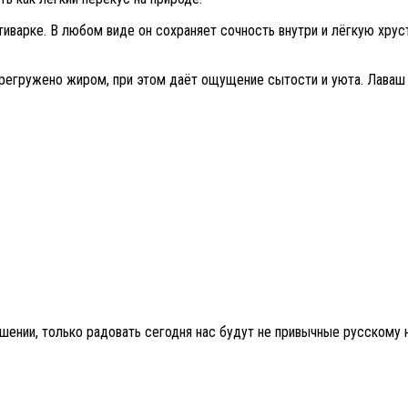
ьтиварке. В любом виде он сохраняет сочность внутри и лёгкую хру
ерегружено жиром, при этом даёт ощущение сытости и уюта. Лаваш 
ении, только радовать сегодня нас будут не привычные русскому 