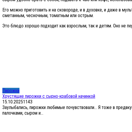
Его можно приготовить и на сковороде, и в духовке, и даже в мул
сметанным, чесночным, томатным или острым.
Это блюдо хорошо подходит как взрослым, так и детям. Оно не п
Пирожки
Хрустящие пирожки с сырно-крабовой начинкой
15.10.2025
1
143
Заулыбались, пирожки любимые почувствовали… Я тоже в предвкуш
палочками, сыром и...