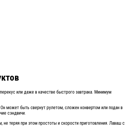
уктов
 перекус или даже в качестве быстрого завтрака. Минимум
. Он может быть свернут рулетом, сложен конвертом или подан в
чие сэндвичи.
, не теряя при этом простоты и скорости приготовления. Лаваш с