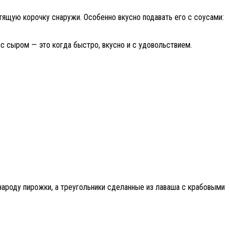
стящую корочку снаружи. Особенно вкусно подавать его с соусами:
с сыром — это когда быстро, вкусно и с удовольствием.
народу пирожки, а треугольники сделанные из лаваша с крабовыми