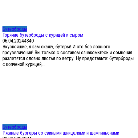
Бутерброды
Горячие бутерброды с курицей и сыром
06.04.2024
4
340
Вкуснейшие, я вам скажу, бутеры! И это без ложного
преувеличения! Вы только с составом ознакомьтесь и сомнения
разлетятся словно листья по ветру. Ну представьте: бутерброды
с копченой курицей,...
Бутерброды
Ржаные бургеры со свиными шницелями и шампиньонами