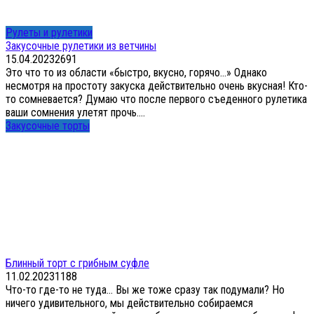
Рулеты и рулетики
Закусочные рулетики из ветчины
15.04.2023
2
691
Это что то из области «быстро, вкусно, горячо…» Однако
несмотря на простоту закуска действительно очень вкусная! Кто-
то сомневается? Думаю что после первого съеденного рулетика
ваши сомнения улетят прочь....
Закусочные торты
Блинный торт с грибным суфле
11.02.2023
1
188
Что-то где-то не туда… Вы же тоже сразу так подумали? Но
ничего удивительного, мы действительно собираемся