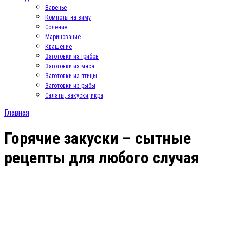
Варенье
Компоты на зиму
Соление
Маринование
Квашение
Заготовки из грибов
Заготовки из мяса
Заготовки из птицы
Заготовки из рыбы
Салаты, закуски, икра
Главная
Горячие закуски – сытные
рецепты для любого случая