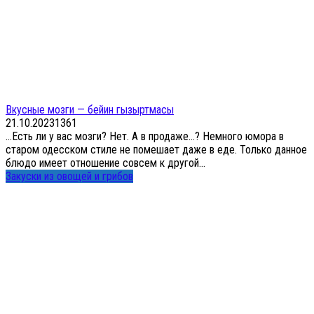
Вкусные мозги — бейин гызыртмасы
21.10.2023
1
361
…Есть ли у вас мозги? Нет. А в продаже…? Немного юмора в
старом одесском стиле не помешает даже в еде. Только данное
блюдо имеет отношение совсем к другой...
Закуски из овощей и грибов