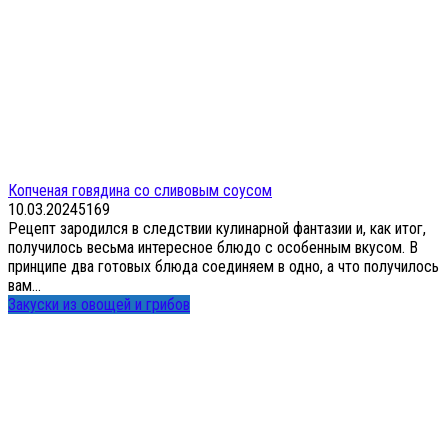
Копченая говядина со сливовым соусом
10.03.2024
5
169
Рецепт зародился в следствии кулинарной фантазии и, как итог,
получилось весьма интересное блюдо с особенным вкусом. В
принципе два готовых блюда соединяем в одно, а что получилось
вам...
Закуски из овощей и грибов