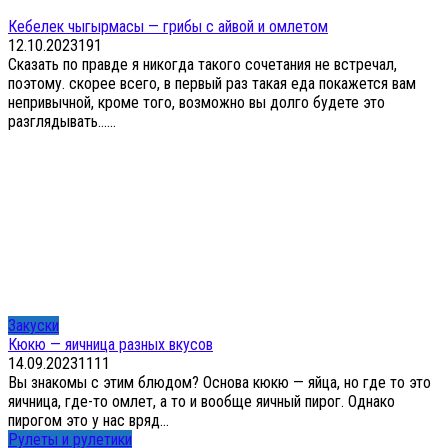
Кебелек чыгырмасы — грибы с айвой и омлетом
12.10.2023
1
91
Сказать по правде я никогда такого сочетания не встречал,
поэтому. скорее всего, в первый раз такая еда покажется вам
непривычной, кроме того, возможно вы долго будете это
разглядывать…...
Закуски
Кюкю — яичница разных вкусов
14.09.2023
1
111
Вы знакомы с этим блюдом? Основа кюкю — яйца, но где то это
яичница, где-то омлет, а то и вообще яичный пирог. Однако
пирогом это у нас вряд...
Рулеты и рулетики