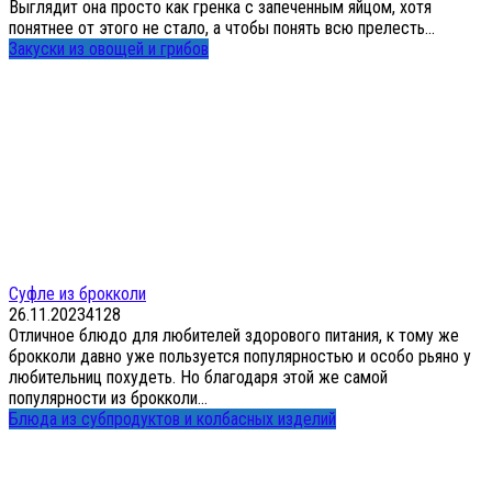
Выглядит она просто как гренка с запеченным яйцом, хотя
понятнее от этого не стало, а чтобы понять всю прелесть...
Закуски из овощей и грибов
Суфле из брокколи
26.11.2023
4
128
Отличное блюдо для любителей здорового питания, к тому же
брокколи давно уже пользуется популярностью и особо рьяно у
любительниц похудеть. Но благодаря этой же самой
популярности из брокколи...
Блюда из субпродуктов и колбасных изделий