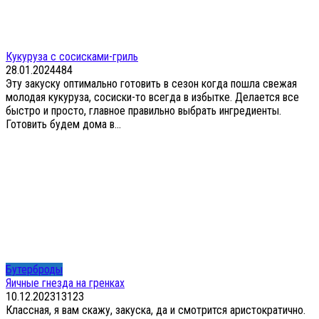
Кукуруза с сосисками-гриль
28.01.2024
4
84
Эту закуску оптимально готовить в сезон когда пошла свежая
молодая кукуруза, сосиски-то всегда в избытке. Делается все
быстро и просто, главное правильно выбрать ингредиенты.
Готовить будем дома в...
Бутерброды
Яичные гнезда на гренках
10.12.2023
13
123
Классная, я вам скажу, закуска, да и смотрится аристократично.