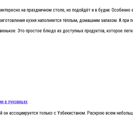
 интересно на праздничном столе, но подойдёт и в будни. Особенно 
приготовления кухня наполняется тёплым, домашним запахом. А при
 новенькое. Это простое блюдо из доступных продуктов, которое лег
ми в луковицах
 он ассоциируется только с Узбекистаном. Раскрою всем небольшо