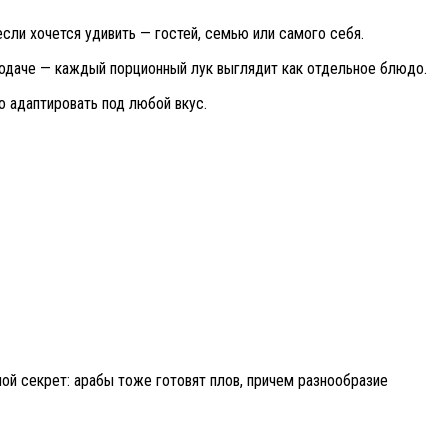
если хочется удивить — гостей, семью или самого себя.
 подаче — каждый порционный лук выглядит как отдельное блюдо.
ко адаптировать под любой вкус.
й секрет: арабы тоже готовят плов, причем разнообразие