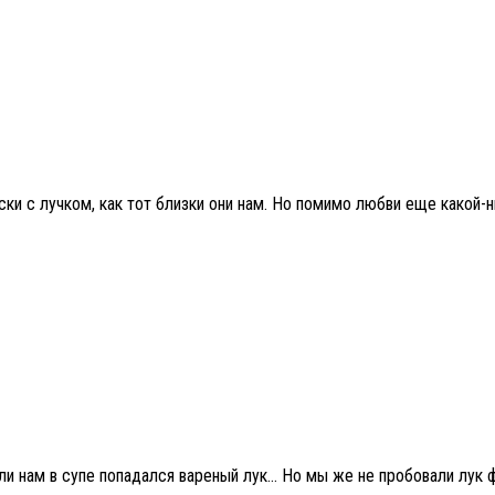
ки с лучком, как тот близки они нам. Но помимо любви еще какой-ни
ли нам в супе попадался вареный лук… Но мы же не пробовали лук ф