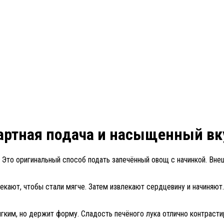
артная подача и насыщенный вк
 Это оригинальный способ подать запечённый овощ с начинкой. Внеш
кают, чтобы стали мягче. Затем извлекают сердцевину и начиняют.
 мягким, но держит форму. Сладость печёного лука отлично контраст