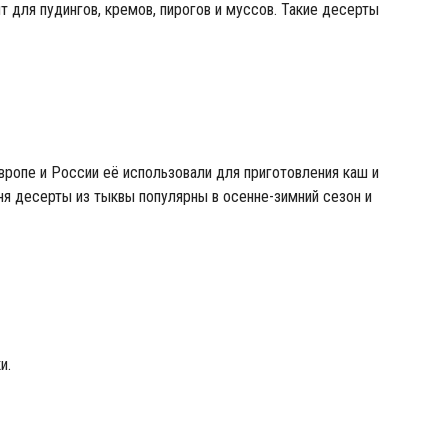
т для пудингов, кремов, пирогов и муссов. Такие десерты
вропе и России её использовали для приготовления каш и
ня десерты из тыквы популярны в осенне-зимний сезон и
и.