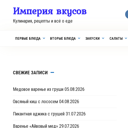
Перейти
Империя вкусов
к
контенту
Кулинария, рецепты и всё о еде
ПЕРВЫЕ БЛЮДА
ВТОРЫЕ БЛЮДА
ЗАКУСКИ
САЛАТЫ
СВЕЖИЕ ЗАПИСИ
Медовое варенье из груши
05.08.2026
Овсяный киш с лососем
04.08.2026
Пикантная аджика с грушей
31.07.2026
Варенье «Айвовый мед»
29.07.2026