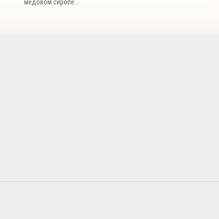
медовом сиропе...