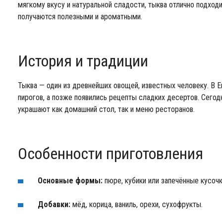
мягкому вкусу и натуральной сладости, тыква отлично подходи
получаются полезными и ароматными.
История и традиции
Тыква — один из древнейших овощей, известных человеку. В Е
пирогов, а позже появились рецепты сладких десертов. Сегод
украшают как домашний стол, так и меню ресторанов.
Особенности приготовления
Основные формы:
пюре, кубики или запечённые кусочк
Добавки:
мёд, корица, ваниль, орехи, сухофрукты.