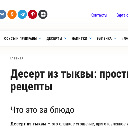
Контакты
Карта 
ЕДА
СОУСЫ И ПРИПРАВЫ
ДЕСЕРТЫ
НАПИТКИ
ВЫПЕЧКА
Главная
Десерт из тыквы: простые и ароматные
рецепты
Что это за блюдо
Десерт из тыквы
— это сладкое угощение, приготовленное и