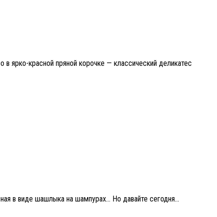
о в ярко-красной пряной корочке — классический деликатес
ная в виде шашлыка на шампурах… Но давайте сегодня...