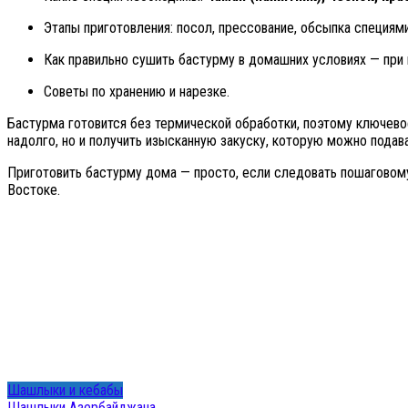
Этапы приготовления: посол, прессование, обсыпка специями
Как правильно сушить бастурму в домашних условиях — при 
Советы по хранению и нарезке.
Бастурма готовится без термической обработки, поэтому ключев
надолго, но и получить изысканную закуску, которую можно подават
Приготовить бастурму дома — просто, если следовать пошаговому
Востоке.
Шашлыки и кебабы
Шашлыки Азербайджана