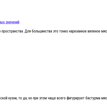
ных значений
пространства. Для большинства это тонко нарезанное вяленое мяс
ой кухни, то да, но при этом чаще всего фигурирует бастурма мяс