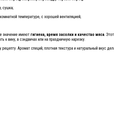
, сушка;
комнатной температуре, с хорошей вентиляцией;
ое значение имеют
гигиена, время засолки и качество мяса
. Это
ь к вину, в сэндвичах или на праздничную нарезку.
 рецепту. Аромат специй, плотная текстура и натуральный вкус д