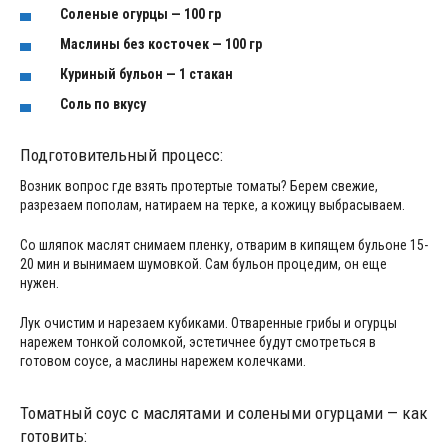
Соленые огурцы — 100 гр
Маслины без косточек — 100 гр
Куриный бульон — 1 стакан
Соль по вкусу
Подготовительный процесс:
Возник вопрос где взять протертые томаты? Берем свежие,
разрезаем пополам, натираем на терке, а кожицу выбрасываем.
Со шляпок маслят снимаем пленку, отварим в кипящем бульоне 15-
20 мин и вынимаем шумовкой. Сам бульон процедим, он еще
нужен.
Лук очистим и нарезаем кубиками. Отваренные грибы и огурцы
нарежем тонкой соломкой, эстетичнее будут смотреться в
готовом соусе, а маслины нарежем колечками.
Томатный соус с маслятами и солеными огурцами — как
готовить: