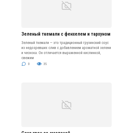
Зеленый ткемали с фенхелем и тархуном
Зеленый ткемали — это традиционный грузинский соус
из недозревших слив с добавлением ароматной зелени
и чеснока. Он отличается выраженной кислинкой,
свежим
0
35