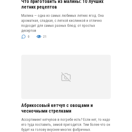
Что приготовить из малины: 10 лучших
летних рецептов
Малина — одна из самых любимых летних ягод. Она
ароматная, сладкая, с легкой кислинкой и отлично
подходит для самых разных блюд: от простых
десертов
0
21
Абрикосовый кетчуп с овощами и
чесночными стрелками
Ассортимент кетчупов в погребе есть? Если нет, то надо
его туда поставить, зимой пригодится. Тем более что он
будет на голову вкуснее многих фабричных.