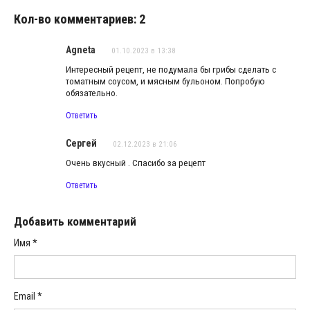
Кол-во комментариев: 2
Agneta
01.10.2023 в 13:38
Интересный рецепт, не подумала бы грибы сделать с
томатным соусом, и мясным бульоном. Попробую
обязательно.
Ответить
Сергей
02.12.2023 в 21:06
Очень вкусный . Спасибо за рецепт
Ответить
Добавить комментарий
Имя
*
Email
*