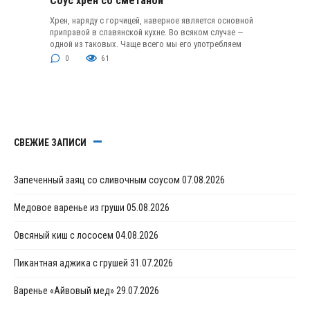
Соус хрен со сметаной
Хрен, наряду с горчицей, наверное является основной
приправой в славянской кухне. Во всяком случае —
одной из таковых. Чаще всего мы его употребляем
0
61
СВЕЖИЕ ЗАПИСИ
Запеченный заяц со сливочным соусом
07.08.2026
Медовое варенье из груши
05.08.2026
Овсяный киш с лососем
04.08.2026
Пикантная аджика с грушей
31.07.2026
Варенье «Айвовый мед»
29.07.2026