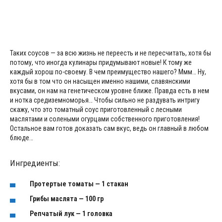
Таких соусов — за всю жизнь не переесть и не пересчитать, хотя бы
потому, что иногда кулинары придумывают новые! К тому же
каждый хорош по-своему. В чем преимущество нашего? Ммм… Ну,
хотя бы в том что он насыщен именно нашими, славянскими
вкусами, он нам на генетическом уровне ближе. Правда есть в нем
и нотка средиземноморья… Чтобы сильно не раздувать интригу
скажу, что это томатный соус приготовленный с лесными
маслятами и солеными огурцами собственного приготовления!
Остальное вам готов доказать сам вкус, ведь он главный в любом
блюде…
Ингредиенты:
Протертые томаты — 1 стакан
Грибы маслята — 100 гр
Репчатый лук — 1 головка