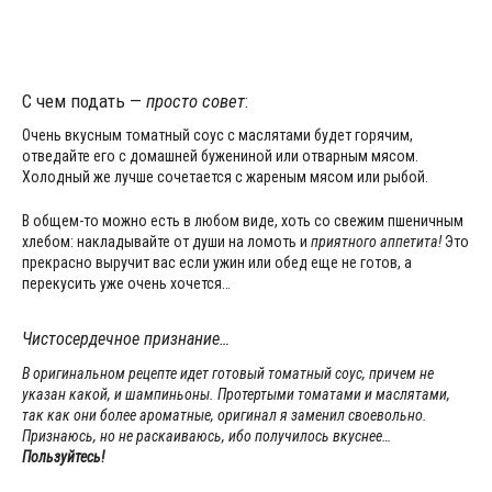
С чем подать —
просто совет
:
Очень вкусным томатный соус с маслятами будет горячим,
отведайте его с домашней бужениной или отварным мясом.
Холодный же лучше сочетается с жареным мясом или рыбой.
В общем-то можно есть в любом виде, хоть со свежим пшеничным
хлебом: накладывайте от души на ломоть и
приятного аппетита!
Это
прекрасно выручит вас если ужин или обед еще не готов, а
перекусить уже очень хочется…
Чистосердечное признание…
В оригинальном рецепте идет готовый томатный соус, причем не
указан какой, и шампиньоны. Протертыми томатами и маслятами,
так как они более ароматные, оригинал я заменил своевольно.
Признаюсь, но не раскаиваюсь, ибо получилось вкуснее…
Пользуйтесь!