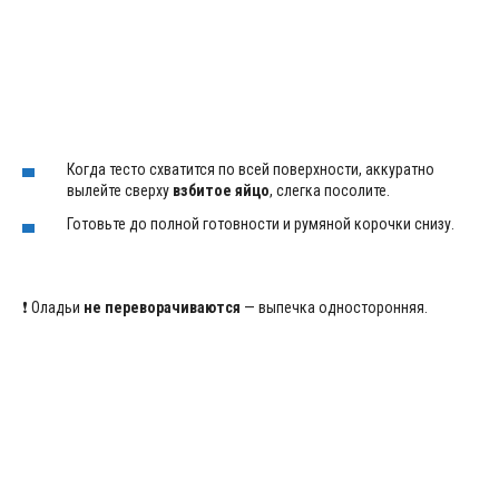
Когда тесто схватится по всей поверхности, аккуратно
вылейте сверху
взбитое яйцо
, слегка посолите.
Готовьте до полной готовности и румяной корочки снизу.
❗ Оладьи
не переворачиваются
— выпечка односторонняя.