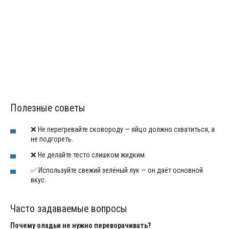
Полезные советы
❌ Не перегревайте сковороду — яйцо должно схватиться, а
не подгореть.
❌ Не делайте тесто слишком жидким.
✅ Используйте свежий зелёный лук — он даёт основной
вкус.
Часто задаваемые вопросы
Почему оладьи не нужно переворачивать?