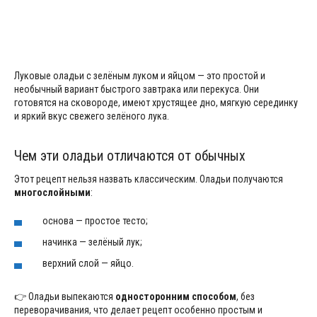
Луковые оладьи с зелёным луком и яйцом — это простой и
необычный вариант быстрого завтрака или перекуса. Они
готовятся на сковороде, имеют хрустящее дно, мягкую серединку
и яркий вкус свежего зелёного лука.
Чем эти оладьи отличаются от обычных
Этот рецепт нельзя назвать классическим. Оладьи получаются
многослойными
:
основа — простое тесто;
начинка — зелёный лук;
верхний слой — яйцо.
👉 Оладьи выпекаются
односторонним способом
, без
переворачивания, что делает рецепт особенно простым и