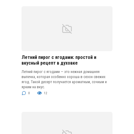
Летний пирог с ягодами: простой и
вкусный рецепт в духовке
Летний пирог с ягодами — это нежная домашняя
выпечка, которая особенно хороша в сезон свежих
ягод. Такой десерт получается ароматным, сочным и
ярким на вкус.
0
12