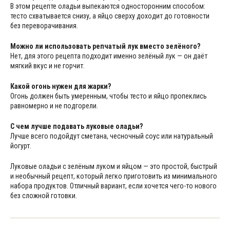
В этом рецепте оладьи выпекаются односторонним способом:
тесто схватывается снизу, а яйцо сверху доходит до готовности
без переворачивания.
Можно ли использовать репчатый лук вместо зелёного?
Нет, для этого рецепта подходит именно зелёный лук — он даёт
мягкий вкус и не горчит.
Какой огонь нужен для жарки?
Огонь должен быть умеренным, чтобы тесто и яйцо пропеклись
равномерно и не подгорели.
С чем лучше подавать луковые оладьи?
Лучше всего подойдут сметана, чесночный соус или натуральный
йогурт.
Луковые оладьи с зелёным луком и яйцом — это простой, быстрый
и необычный рецепт, который легко приготовить из минимального
набора продуктов. Отличный вариант, если хочется чего-то нового
без сложной готовки.