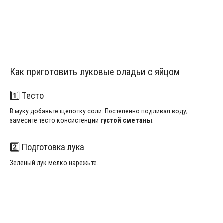
Как приготовить луковые оладьи с яйцом
1️⃣ Тесто
В муку добавьте щепотку соли. Постепенно подливая воду,
замесите тесто консистенции
густой сметаны
.
2️⃣ Подготовка лука
Зелёный лук мелко нарежьте.