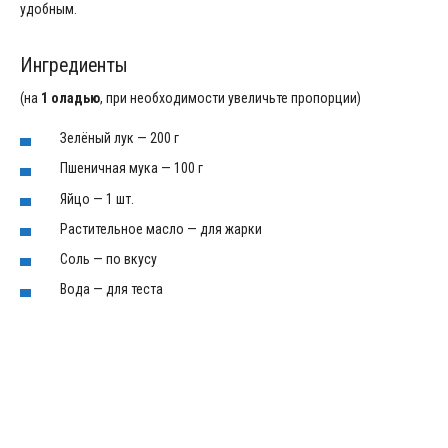
удобным.
Ингредиенты
(на
1 оладью
, при необходимости увеличьте пропорции)
Зелёный лук — 200 г
Пшеничная мука — 100 г
Яйцо — 1 шт.
Растительное масло — для жарки
Соль — по вкусу
Вода — для теста