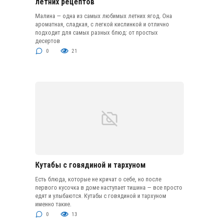
летних рецептов
Малина — одна из самых любимых летних ягод. Она
ароматная, сладкая, с легкой кислинкой и отлично
подходит для самых разных блюд: от простых
десертов
0
21
Кутабы с говядиной и тархуном
Есть блюда, которые не кричат о себе, но после
первого кусочка в доме наступает тишина — все просто
едят и улыбаются. Кутабы с говядиной и тархуном
именно такие.
0
13