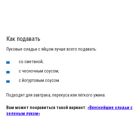
Как подавать
Луковые оладьи с яйцом лучше всего подавать:
со сметаной;
с чесночным соусом;
с йогуртовым соусом.
Подходят для завтрака, перекуса или лёгкого ужина.
Вам может понравиться такой вариант:
«Вкуснейшие оладьи с
зеленым луком»