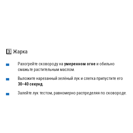
3️⃣ Жарка
Разогрейте сковороду на
умеренном огне
и обильно
смажьте растительным маслом.
Выложите нарезанный зелёный лук и слегка припустите его
30–40 секунд
.
Залейте лук тестом, равномерно распределяя по сковороде.