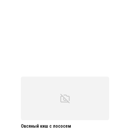
Овсяный киш с лососем