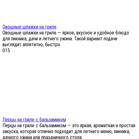
Овощные шпажки на гриле
Овощные шпажки на гриле — яркое, вкусное и удобное блюдо
для пикника, дачи и летнего ужина. Такой вариант подачи
выглядит аппетитно, быстро
0
15
Перцы на гриле с бальзамиком
Перцы на гриле с бальзамиком — это яркая, ароматная и простая
закуска, которая отлично подходит для летнего меню, пикника,
дачного ужина или праздничного стола.