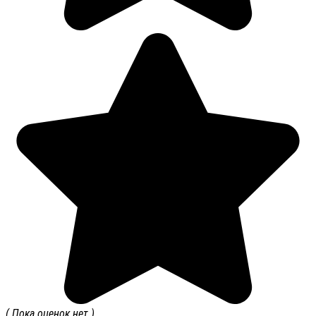
( Пока оценок нет )