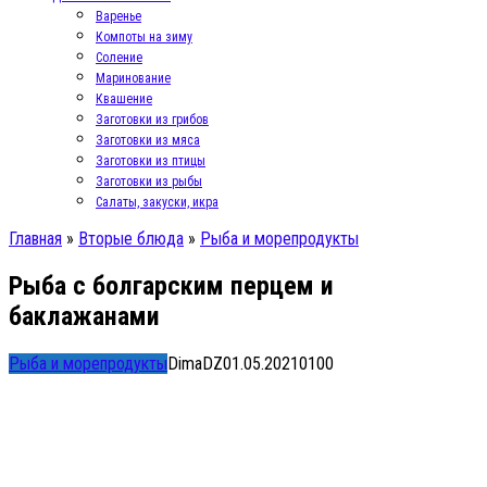
Варенье
Компоты на зиму
Соление
Маринование
Квашение
Заготовки из грибов
Заготовки из мяса
Заготовки из птицы
Заготовки из рыбы
Салаты, закуски, икра
Главная
»
Вторые блюда
»
Рыба и морепродукты
Рыба с болгарским перцем и
баклажанами
Рыба и морепродукты
DimaDZ
01.05.2021
0
100