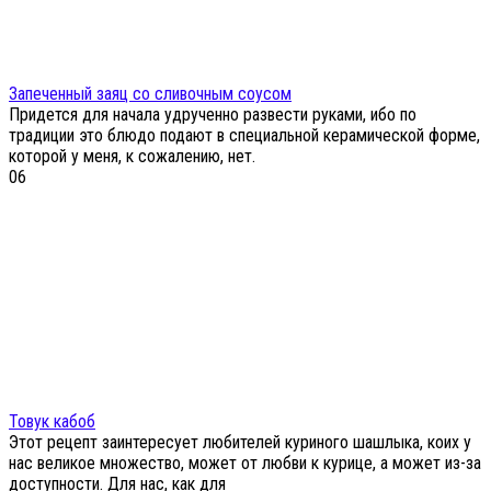
Запеченный заяц со сливочным соусом
Придется для начала удрученно развести руками, ибо по
традиции это блюдо подают в специальной керамической форме,
которой у меня, к сожалению, нет.
0
6
Товук кабоб
Этот рецепт заинтересует любителей куриного шашлыка, коих у
нас великое множество, может от любви к курице, а может из-за
доступности. Для нас, как для