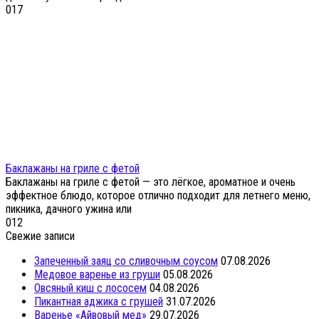
0
17
Баклажаны на гриле с фетой
Баклажаны на гриле с фетой — это лёгкое, ароматное и очень
эффектное блюдо, которое отлично подходит для летнего меню,
пикника, дачного ужина или
0
12
Свежие записи
Запеченный заяц со сливочным соусом
07.08.2026
Медовое варенье из груши
05.08.2026
Овсяный киш с лососем
04.08.2026
Пикантная аджика с грушей
31.07.2026
Варенье «Айвовый мед»
29.07.2026