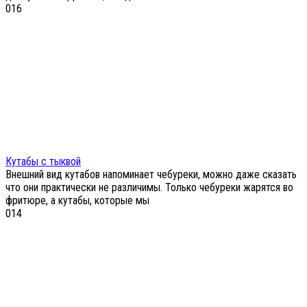
0
16
Кутабы с тыквой
Внешний вид кутабов напоминает чебуреки, можно даже сказать
что они практически не различимы. Только чебуреки жарятся во
фритюре, а кутабы, которые мы
0
14