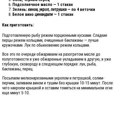
Подсолнечное масло — 1 стакан
Зелень:
кинза, укроп, петрушка
— по 4 веточки
Белое вино
цинандали
— 1 стакан
Как приготовить:
Подготовленную рыбу режем порционными кусками. Сладкие
перцы режем кольцами, очищенные баклажаны — лучше
кружочками. Лук по обыкновению режем кольцами.
Все это по очереди обжариваем на разогретом масле до
полуготовности и уже обжаренные укладываем в другую, и уже
глубокую, сковороду в следующем порядке: лук, рыба,
баклажаны, перец.
Посыпаем мелконарезанными укропом и петрушкой, солим-
перчим, заливаем вином и тушим без крышки 10-15 минут. После
чего накроем крышкой и оставим томиться на минимальном огне
еще минут 5-10.