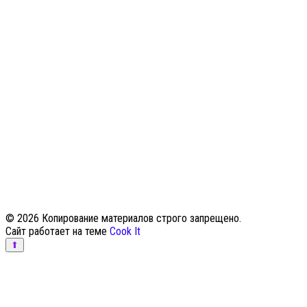
© 2026 Копирование материалов строго запрещено.
Сайт работает на теме
Cook It