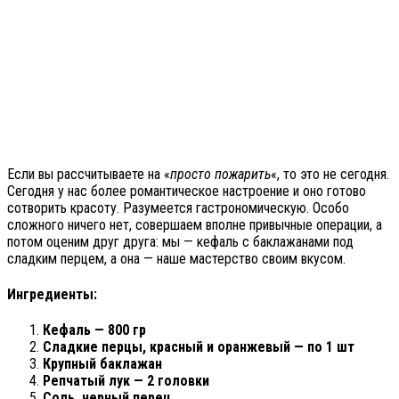
Если вы рассчитываете на «
просто пожарить
«, то это не сегодня.
Сегодня у нас более романтическое настроение и оно готово
сотворить красоту. Разумеется гастрономическую. Особо
сложного ничего нет, совершаем вполне привычные операции, а
потом оценим друг друга: мы — кефаль с баклажанами под
сладким перцем, а она — наше мастерство своим вкусом.
Ингредиенты:
Кефаль — 800 гр
Сладкие перцы, красный и оранжевый — по 1 шт
Крупный баклажан
Репчатый лук — 2 головки
Соль, черный перец