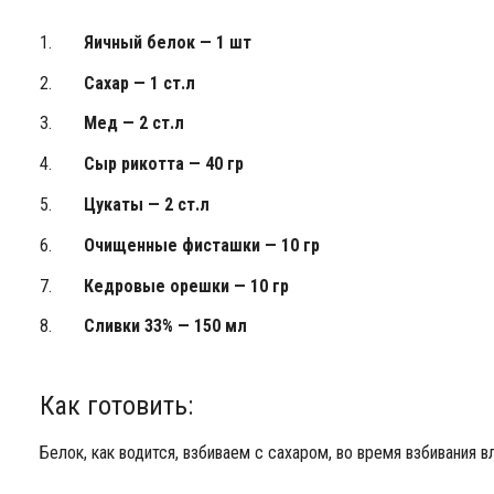
Яичный белок — 1 шт
Сахар — 1 ст.л
Мед — 2 ст.л
Сыр рикотта — 40 гр
Цукаты — 2 ст.л
Очищенные фисташки — 10 гр
Кедровые орешки — 10 гр
Сливки 33% — 150 мл
Как готовить:
Белок, как водится, взбиваем с сахаром, во время взбивания 