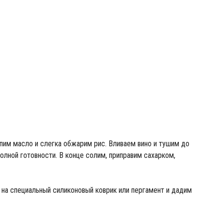
опим масло и слегка обжарим рис. Вливаем вино и тушим до
 полной готовности. В конце солим, приправим сахарком,
на специальный силиконовый коврик или пергамент и дадим