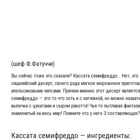
(шеф Ф.Фатуччи)
Вы сейчас тоже это сказали? Кассата семифреддо… Нет, это 
сицилийский десерт, своего рода мягкое мороженое пригото
апельсиновыми чипсами. Причем именно этот десерт являетс
семифреддо — это то что хоть и с натяжкой, но можно назват
выпечка с цукатами и сыром рикотта! Чья то пытливая фантази
знаменитый на весь мир! Помните что у него 3 составляющих
Кассата семифреддо — ингредиенты: