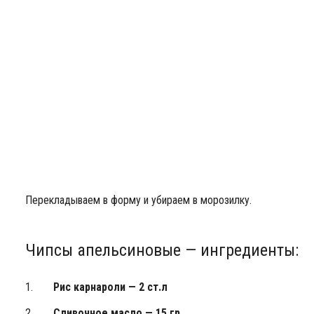
Перекладываем в форму и убираем в морозилку.
Чипсы апельсиновые — ингредиенты:
Рис карнароли — 2 ст.л
Сливочное масло — 15 гр