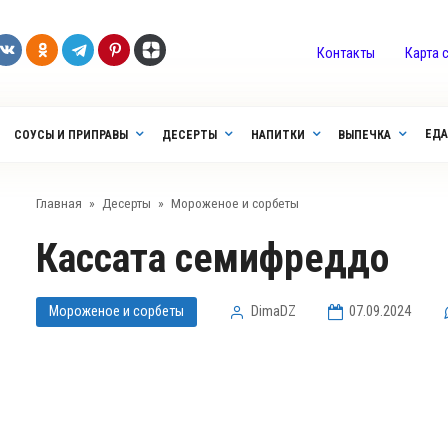
Контакты
Карта 
ЕДА
СОУСЫ И ПРИПРАВЫ
ДЕСЕРТЫ
НАПИТКИ
ВЫПЕЧКА
Главная
»
Десерты
»
Мороженое и сорбеты
Кассата семифреддо
Мороженое и сорбеты
DimaDZ
07.09.2024