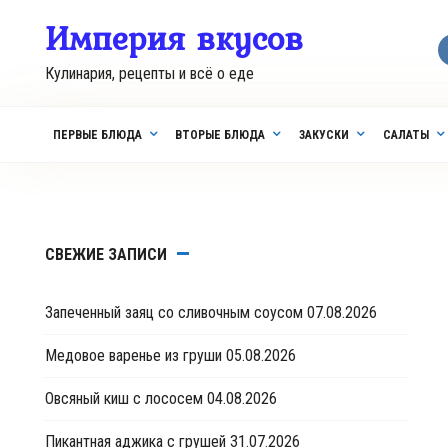
Перейти
Империя вкусов
к
контенту
Кулинария, рецепты и всё о еде
ПЕРВЫЕ БЛЮДА
ВТОРЫЕ БЛЮДА
ЗАКУСКИ
САЛАТЫ
СВЕЖИЕ ЗАПИСИ
Запеченный заяц со сливочным соусом
07.08.2026
Медовое варенье из груши
05.08.2026
Овсяный киш с лососем
04.08.2026
Пикантная аджика с грушей
31.07.2026