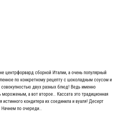
не центрфорвард сборной Италии, а очень популярный
вленное по конкретному рецепту с шоколадным соусом и
я совокупностью двух разных блюд! Ведь именно
ь мороженым, а вот второе… Кассата это традиционная
я истинного кондитера их соединила и вуаля! Десерт
? Начнем по очереди…