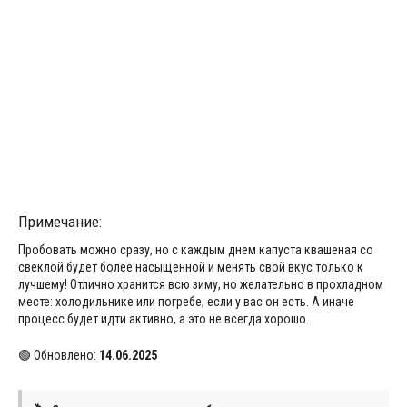
Примечание:
Пробовать можно сразу, но с каждым днем капуста квашеная со
свеклой будет более насыщенной и менять свой вкус только к
лучшему! Отлично хранится всю зиму, но желательно в прохладном
месте: холодильнике или погребе, если у вас он есть. А иначе
процесс будет идти активно, а это не всегда хорошо.
🟢 Обновлено:
14.06.2025