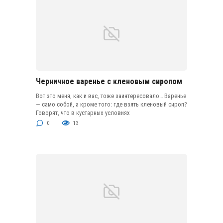
Черничное варенье с кленовым сиропом
Вот это меня, как и вас, тоже заинтересовало… Варенье
— само собой, а кроме того: где взять кленовый сироп?
Говорят, что в кустарных условиях
0
13