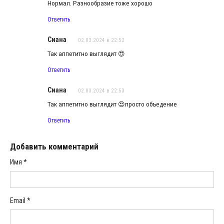
Нормал. Разнообразие тоже хорошо
Ответить
Сиана
02.03.2024 в 22:52
Так аппетитно выглядит 😍
Ответить
Сиана
02.03.2024 в 22:53
Так аппетитно выглядит 😍просто объедение
Ответить
Добавить комментарий
Имя
*
Email
*