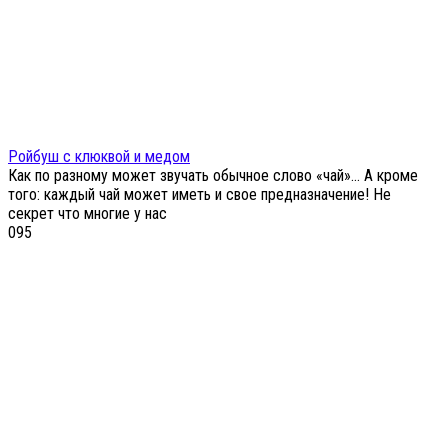
Ройбуш с клюквой и медом
Как по разному может звучать обычное слово «чай»… А кроме
того: каждый чай может иметь и свое предназначение! Не
секрет что многие у нас
0
95