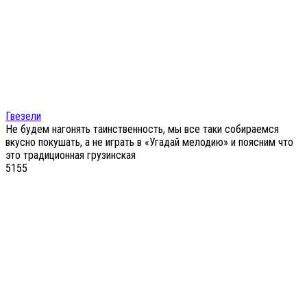
Гвезели
Не будем нагонять таинственность, мы все таки собираемся
вкусно покушать, а не играть в «Угадай мелодию» и поясним что
это традиционная грузинская
5
155