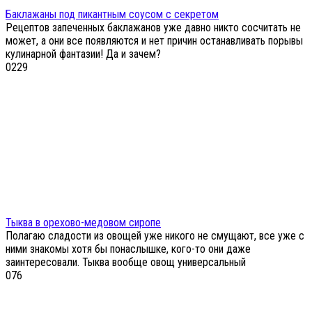
Баклажаны под пикантным соусом с секретом
Рецептов запеченных баклажанов уже давно никто сосчитать не
может, а они все появляются и нет причин останавливать порывы
кулинарной фантазии! Да и зачем?
0
229
Тыква в орехово-медовом сиропе
Полагаю сладости из овощей уже никого не смущают, все уже с
ними знакомы хотя бы понаслышке, кого-то они даже
заинтересовали. Тыква вообще овощ универсальный
0
76