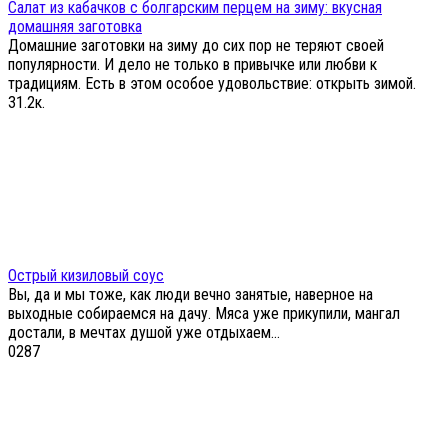
Салат из кабачков с болгарским перцем на зиму: вкусная
домашняя заготовка
Домашние заготовки на зиму до сих пор не теряют своей
популярности. И дело не только в привычке или любви к
традициям. Есть в этом особое удовольствие: открыть зимой.
3
1.2к.
Острый кизиловый соус
Вы, да и мы тоже, как люди вечно занятые, наверное на
выходные собираемся на дачу. Мяса уже прикупили, мангал
достали, в мечтах душой уже отдыхаем…
0
287