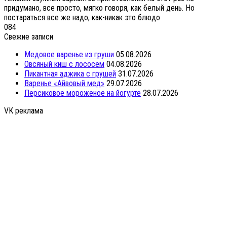
придумано, все просто, мягко говоря, как белый день. Но
постараться все же надо, как-никак это блюдо
0
84
Свежие записи
Медовое варенье из груши
05.08.2026
Овсяный киш с лососем
04.08.2026
Пикантная аджика с грушей
31.07.2026
Варенье «Айвовый мед»
29.07.2026
Персиковое мороженое на йогурте
28.07.2026
VK реклама