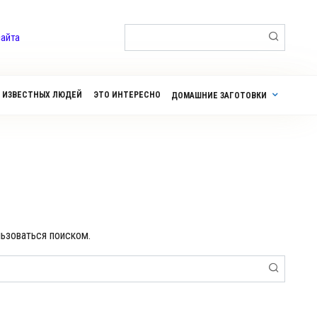
Поиск:
сайта
 ИЗВЕСТНЫХ ЛЮДЕЙ
ЭТО ИНТЕРЕСНО
ДОМАШНИЕ ЗАГОТОВКИ
льзоваться поиском.