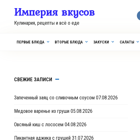
Перейти
Империя вкусов
к
контенту
Кулинария, рецепты и всё о еде
ПЕРВЫЕ БЛЮДА
ВТОРЫЕ БЛЮДА
ЗАКУСКИ
САЛАТЫ
СВЕЖИЕ ЗАПИСИ
Запеченный заяц со сливочным соусом
07.08.2026
Медовое варенье из груши
05.08.2026
Овсяный киш с лососем
04.08.2026
Пикантная аджика с грушей
31.07.2026